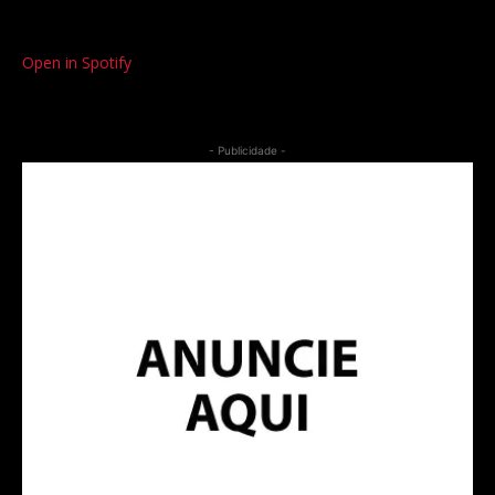
Open in Spotify
- Publicidade -