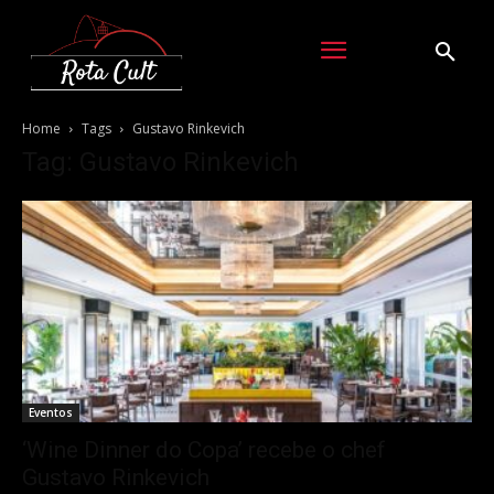
Home
Tags
Gustavo Rinkevich
Tag: Gustavo Rinkevich
Eventos
‘Wine Dinner do Copa’ recebe o chef
Gustavo Rinkevich