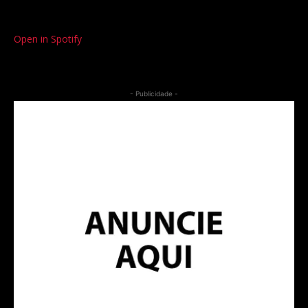
Open in Spotify
- Publicidade -