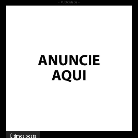
- Publicidade -
Últimos posts