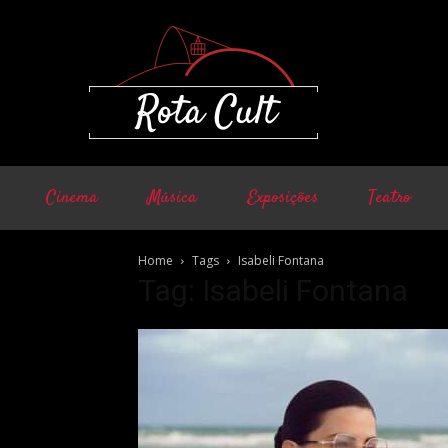
Cinema
Música
Exposições
Teatro
Home
Tags
Isabeli Fontana
Tag: Isabeli Fontana