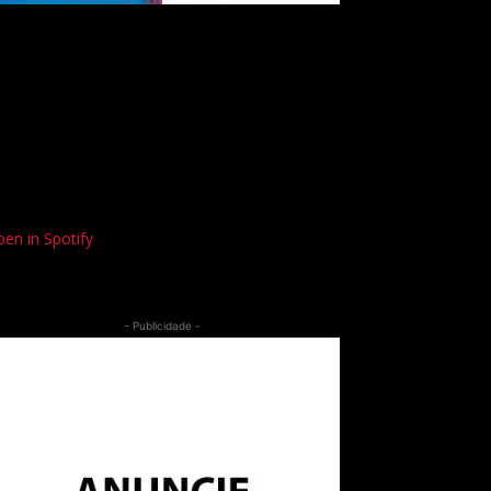
en in Spotify
- Publicidade -