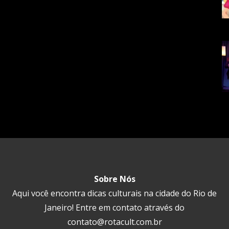
Sobre Nós
Aqui você encontra dicas culturais na cidade do Rio de
Janeiro! Entre em contato através do
contato@rotacult.com.br