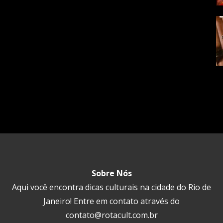
Sobre Nós
Aqui você encontra dicas culturais na cidade do Rio de
Janeiro! Entre em contato através do
contato@rotacult.com.br