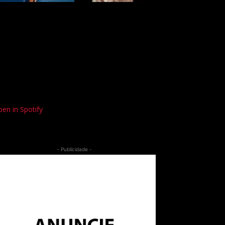
en in Spotify
- Publicidade -