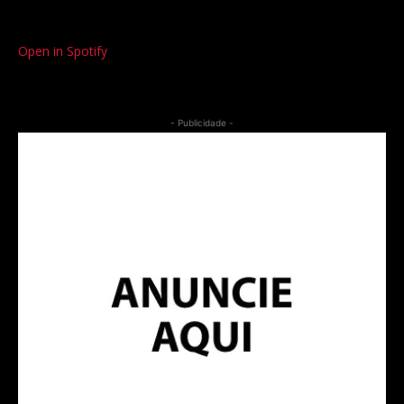
Open in Spotify
- Publicidade -