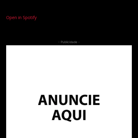
Open in Spotify
- Publicidade -