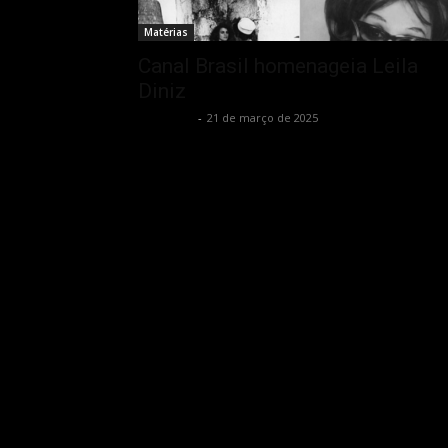
Matérias
Canal Brasil homenageia Leila
Diniz
Rota Cult
-
21 de março de 2025