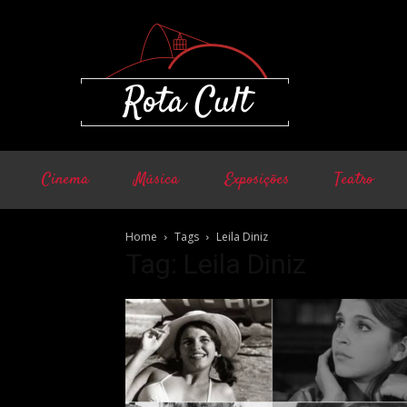
Cinema
Música
Exposições
Teatro
Home
Tags
Leila Diniz
Tag: Leila Diniz