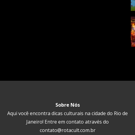
Sobre Nós
Aqui você encontra dicas culturais na cidade do Rio de
Janeiro! Entre em contato através do
contato@rotacult.com.br