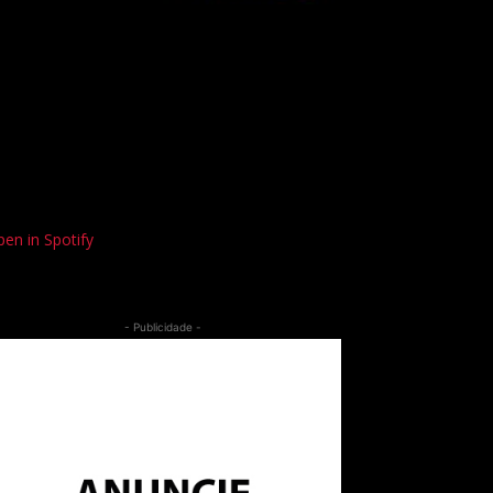
en in Spotify
- Publicidade -