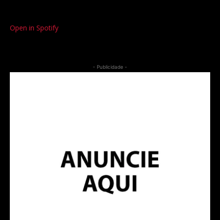
Open in Spotify
- Publicidade -