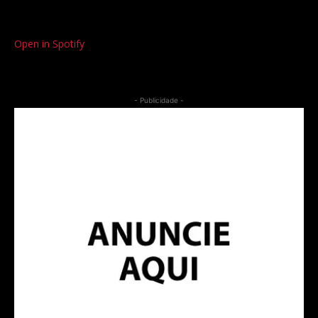
Open in Spotify
- Publicidade -