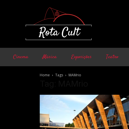
Cinema
Música
Exposições
Teatro
Home
Tags
MAMrio
Tag: MAMrio