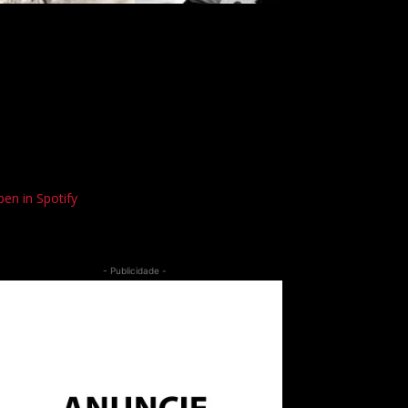
en in Spotify
- Publicidade -