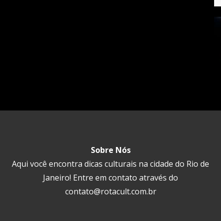
Sobre Nós
Aqui você encontra dicas culturais na cidade do Rio de
Janeiro! Entre em contato através do
contato@rotacult.com.br