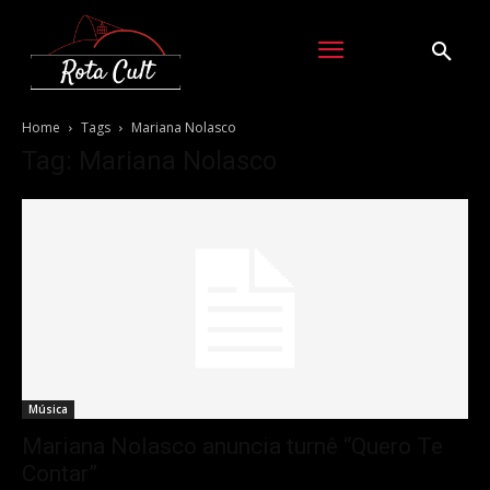
Home
Tags
Mariana Nolasco
Tag: Mariana Nolasco
Música
Mariana Nolasco anuncia turnê “Quero Te
Contar”