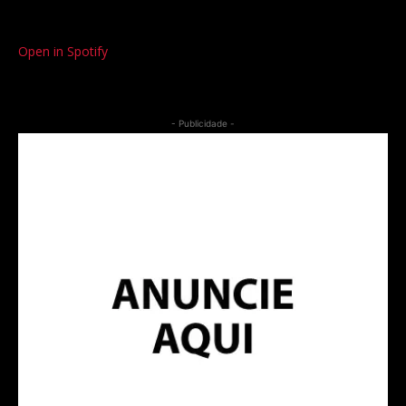
Open in Spotify
- Publicidade -