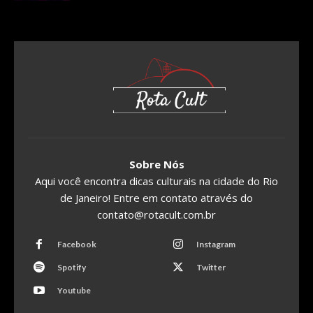
Sobre Nós
Aqui você encontra dicas culturais na cidade do Rio
de Janeiro! Entre em contato através do
contato@rotacult.com.br
Facebook
Instagram
Spotify
Twitter
Youtube