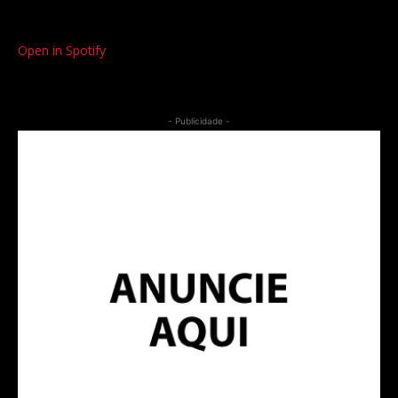
Open in Spotify
- Publicidade -