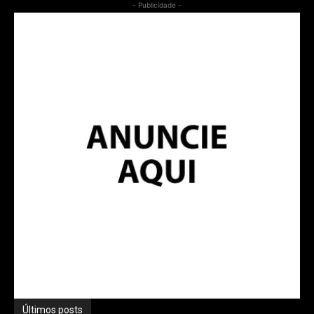
- Publicidade -
Últimos posts