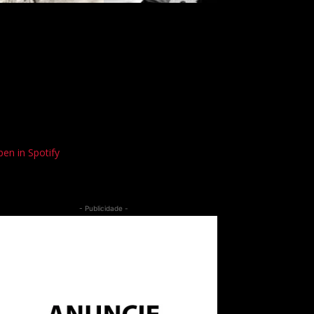
en in Spotify
- Publicidade -