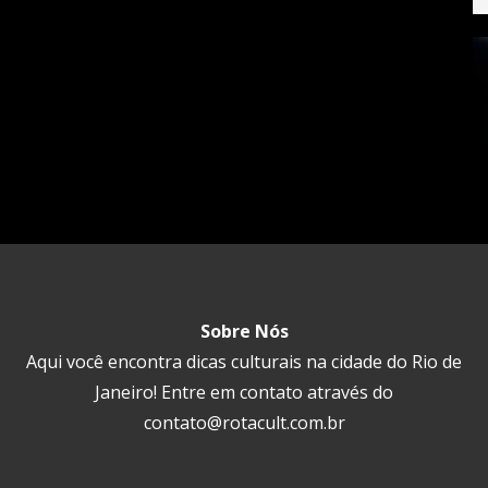
Sobre Nós
Aqui você encontra dicas culturais na cidade do Rio de
Janeiro! Entre em contato através do
contato@rotacult.com.br