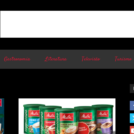
Gastronomia
Literatura
Televisão
Turismo