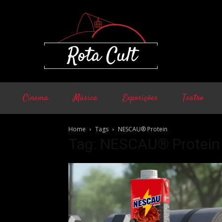
Cinema
Música
Exposições
Teatro
Home
Tags
NESCAU® Protein
Tag: NESCAU® Protein