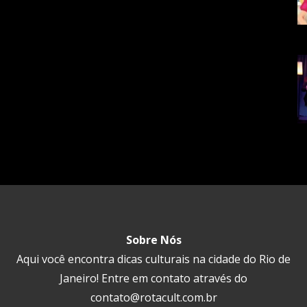
Sobre Nós
Aqui você encontra dicas culturais na cidade do Rio de
Janeiro! Entre em contato através do
contato@rotacult.com.br