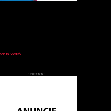
en in Spotify
- Publicidade -