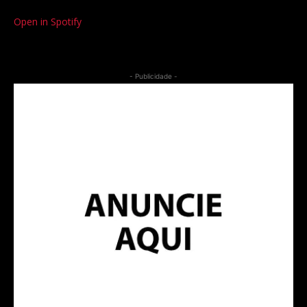
Open in Spotify
- Publicidade -