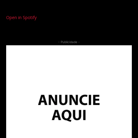
Open in Spotify
- Publicidade -