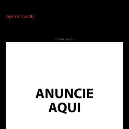
Open in Spotify
- Publicidade -