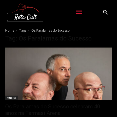
Home
Tags
Os Paralamas do Sucesso
Tag: Os Paralamas do Sucesso
Música
Os Paralamas do Sucesso celebram 40
anos na Farmasi Arena