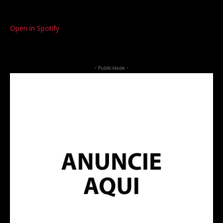
Open in Spotify
- Publicidade -