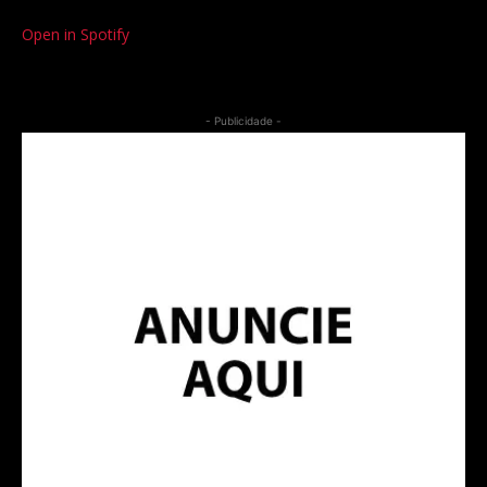
Open in Spotify
- Publicidade -