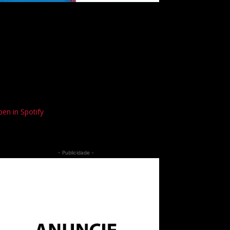
en in Spotify
- Publicidade -