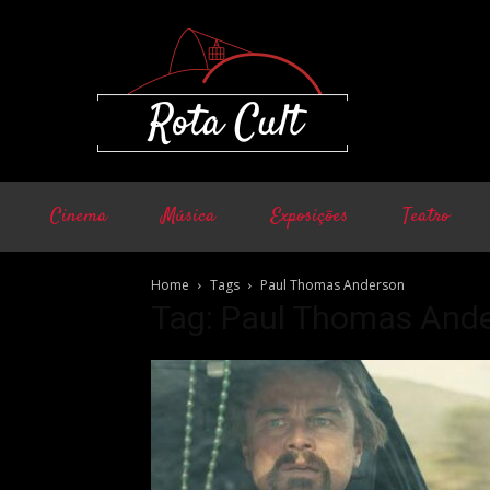
Cinema
Música
Exposições
Teatro
Home
Tags
Paul Thomas Anderson
Tag: Paul Thomas And