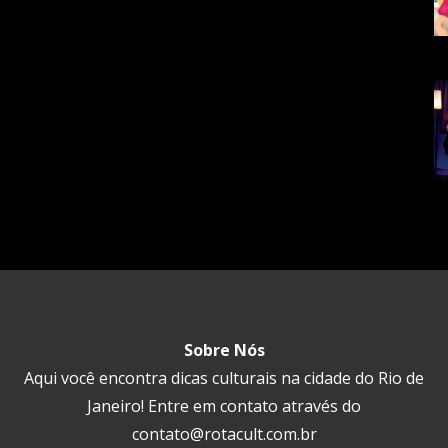
Sobre Nós
Aqui você encontra dicas culturais na cidade do Rio de
Janeiro! Entre em contato através do
contato@rotacult.com.br