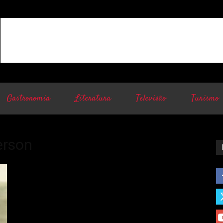
Gastronomia
Literatura
Televisão
Turismo
erson