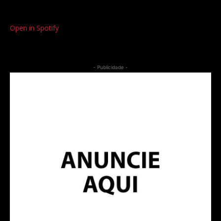
Open in Spotify
- Publicidade -