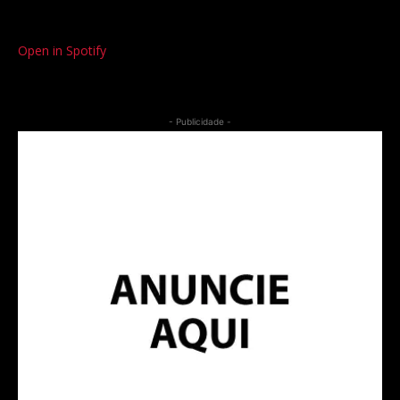
Open in Spotify
- Publicidade -