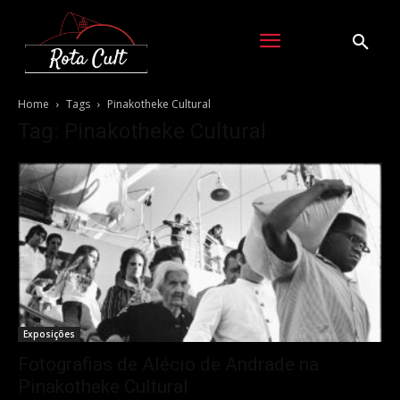
Home
Tags
Pinakotheke Cultural
Tag: Pinakotheke Cultural
Exposições
Fotografias de Alécio de Andrade na
Pinakotheke Cultural