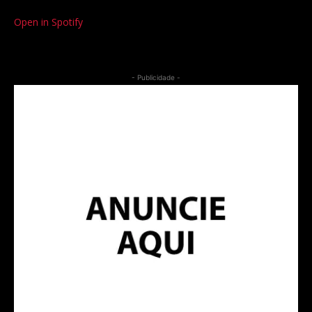
Open in Spotify
- Publicidade -