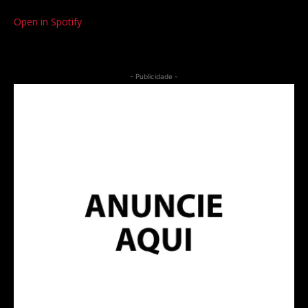
Open in Spotify
- Publicidade -