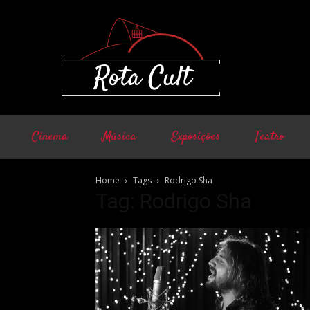
Cinema
Música
Exposições
Teatro
Home
Tags
Rodrigo Sha
Tag: Rodrigo Sha