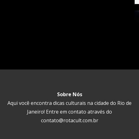
Sobre Nós
Aqui você encontra dicas culturais na cidade do Rio de
Janeiro! Entre em contato através do
contato@rotacult.com.br