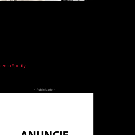
en in Spotify
- Publicidade -