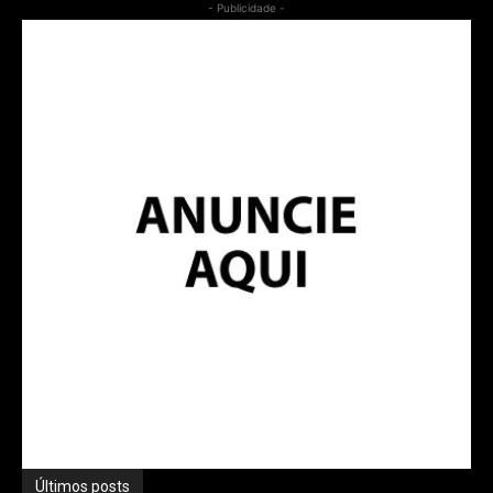
- Publicidade -
Últimos posts