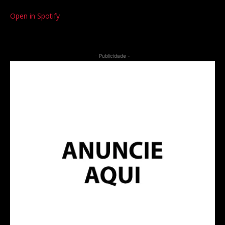
Open in Spotify
- Publicidade -