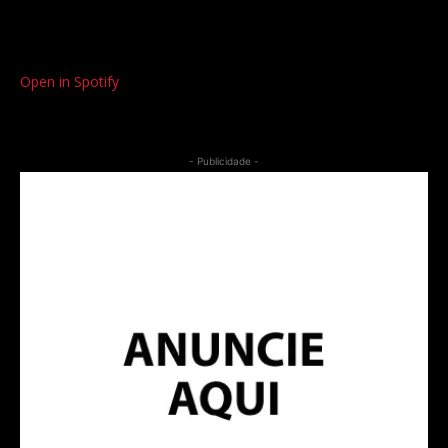
Open in Spotify
- Publicidade -