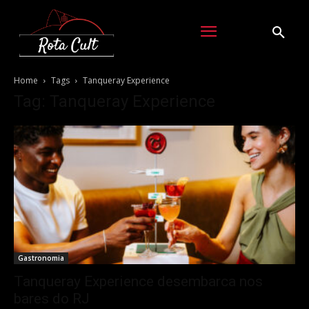
Home
Tags
Tanqueray Experience
Tag: Tanqueray Experience
Gastronomia
Tanqueray Experience desembarca nos
bares do RJ