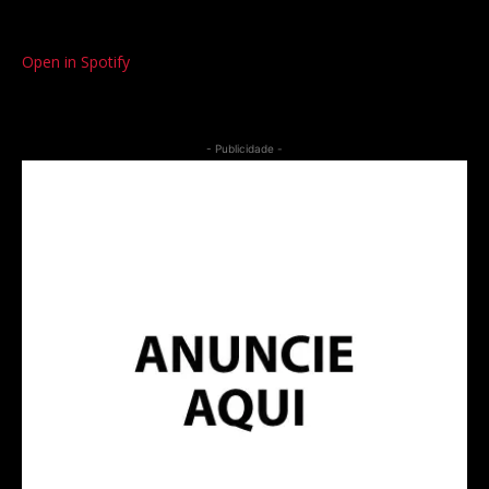
Open in Spotify
- Publicidade -