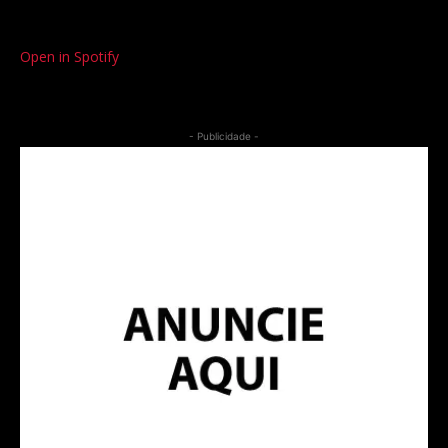
Open in Spotify
- Publicidade -