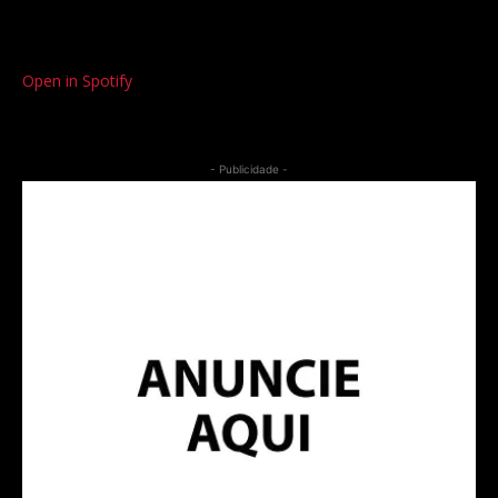
Open in Spotify
- Publicidade -