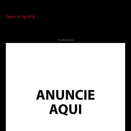
Open in Spotify
- Publicidade -