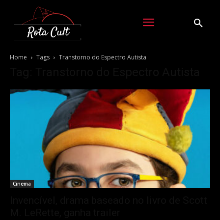
Home
Tags
Transtorno do Espectro Autista
Tag: Transtorno do Espectro Autista
Cinema
Invencível, drama baseado no livro de Scott
M. LeRette, ganha trailer