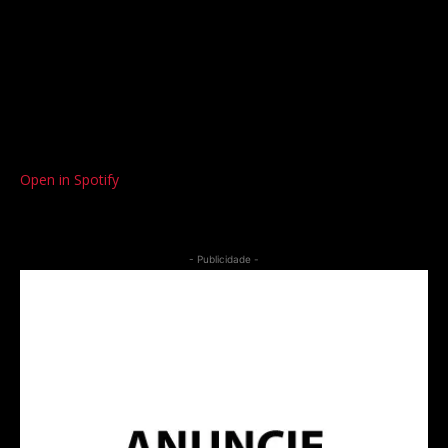
Open in Spotify
- Publicidade -