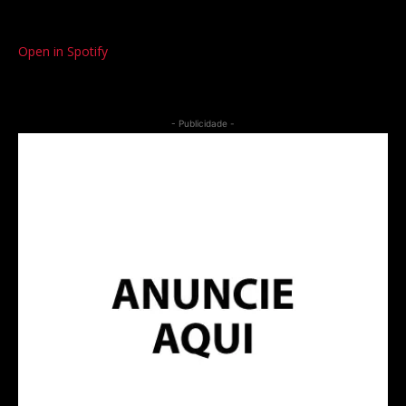
Open in Spotify
- Publicidade -