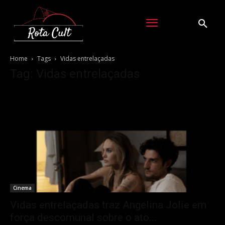
Home
Tags
Vidas entrelaçadas
Tag: Vidas entrelaçadas
Cinema
Vidas entrelaçadas traz Angelina Jolie em
força descomunal sobre o ato...