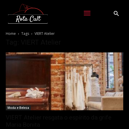
Home
Tags
VIERT Atelier
Tag: VIERT Atelier
Moda e Beleza
VIERT Atelier resgata o espírito da grife
Maria Bonita