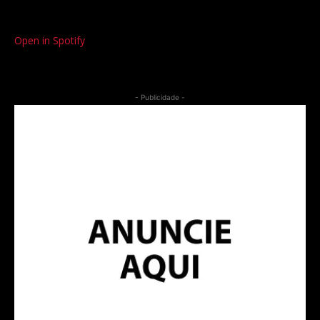
Open in Spotify
- Publicidade -