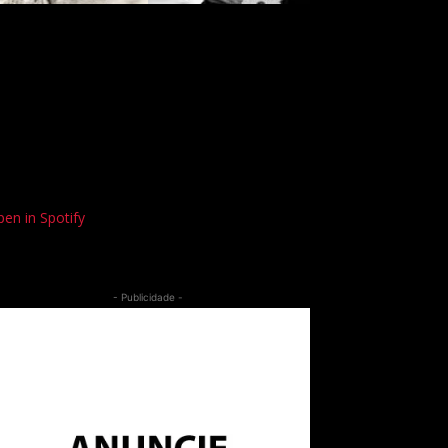
en in Spotify
- Publicidade -