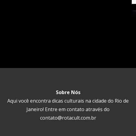
Sobre Nós
Aqui você encontra dicas culturais na cidade do Rio de
Janeiro! Entre em contato através do
contato@rotacult.com.br