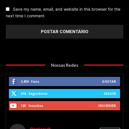
Save my name, email, and website in this browser for the
next time I comment.
Nossas Redes
2,459
Fans
GOSTAR
216
Seguidores
SEGUIR
125
Inscritos
INSCREVER
@rotacult