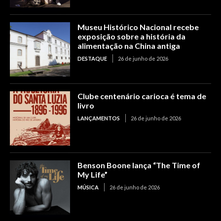
Museu Histórico Nacional recebe
exposição sobre a história da
alimentação na China antiga
DESTAQUE
26 de junho de 2026
Clube centenário carioca é tema de
livro
LANÇAMENTOS
26 de junho de 2026
Benson Boone lança “The Time of
My Life”
MÚSICA
26 de junho de 2026