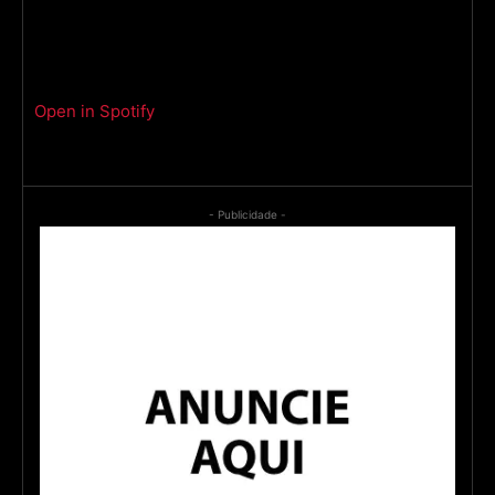
Open in Spotify
- Publicidade -