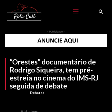
- Publicidade -
“Orestes” documentário de
Rodrigo Siqueira, tem pré-
estreia no cinema do IMS-RJ
seguida de debate
Debates
Publicado em: