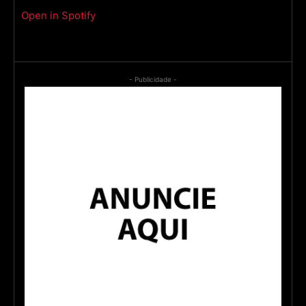
Open in Spotify
- Publicidade -