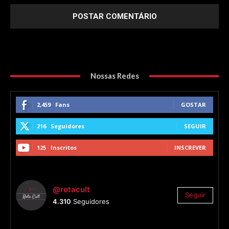
Nossas Redes
2,459
Fans
GOSTAR
216
Seguidores
SEGUIR
125
Inscritos
INSCREVER
@rotacult
Seguir
4.310
Seguidores