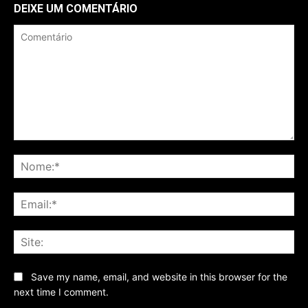
DEIXE UM COMENTÁRIO
Comentário
No
Ema
Sit
Save my name, email, and website in this browser for the
next time I comment.