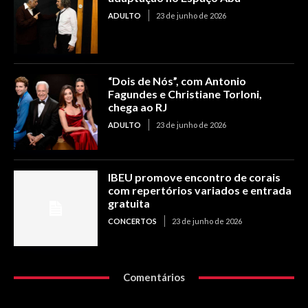
ADULTO
23 de junho de 2026
“Dois de Nós”, com Antonio
Fagundes e Christiane Torloni,
chega ao RJ
ADULTO
23 de junho de 2026
IBEU promove encontro de corais
com repertórios variados e entrada
gratuita
CONCERTOS
23 de junho de 2026
Comentários