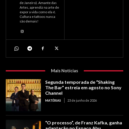
de Janeiro). Amante das
Artes, aprendiz na arte de
expor a vida como ela é.
Cultura e tattoos nunca
são demais!
Mais Notícias
Segunda temporada de “Shaking
The Bar” estreia em agosto no Sony
Channel
MATÉRIAS
23 de junho de 2026
“O processo”, de Franz Kafka, ganha
adaptação no Espaço Abu