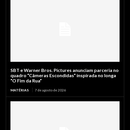
SBT e Warner Bros. Pictures anunciam parceria no
quadro “Câmeras Escondidas” inspirada no longa
“O Fim da Rua”
MATÉRIAS
7 de agosto de 2026