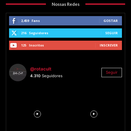
Nossas Redes
2,459
Fans
GOSTAR
216
Seguidores
SEGUIR
125
Inscritos
INSCREVER
@rotacult
Seguir
4.310
Seguidores