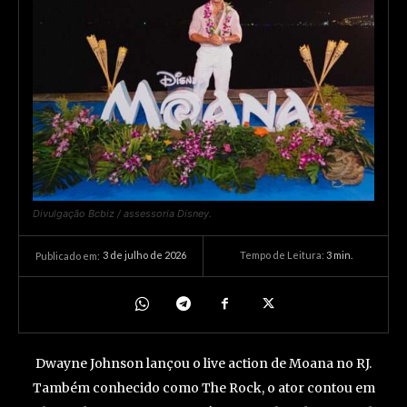
Divulgação Bcbiz / assessoria Disney.
3 de julho de 2026
Tempo de Leitura:
3
min.
Publicado em:
Dwayne Johnson lançou o live action de Moana no RJ.
Também conhecido como The Rock, o ator contou em