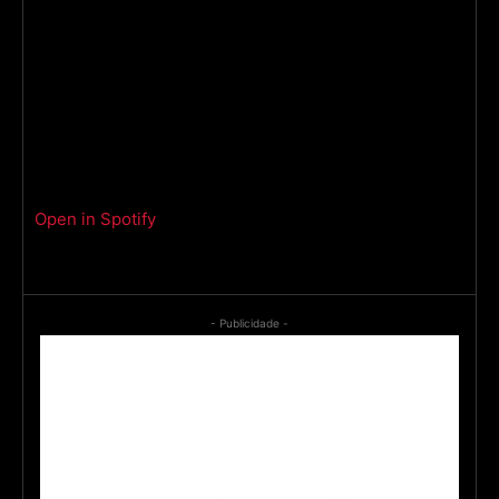
Open in Spotify
- Publicidade -