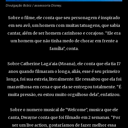
Divulgação Bcbiz / assessoria Disney.
Sobre o filme, ele conta que seu personagem é inspirado
em seu avô, um homem com muitas tatuagens, que sabia
cantar, além de ser homem carinhoso e corajoso. “Ele era
um homem que não tinha medo de chorar em frente a
família”, conta.
Sobre Catherine Laga’aia (Moana), ele conta que ela tia 17
anos quando filmaram o longa, aliás, esse é seu primeiro
longa, foi sua estreia, literalmente. Ele ressaltou que ela foi
maravilhosa em cena e que ela se entregou totalmente. “É
muita pressão, eu estou muito orgulhoso dela”, enfatizou.
Sobre o numero musical de “Welcome”, musica que ele
canta, Dwayne conta que foi filmado em 2 semanas. “Por
ser um live action, gostaríamos de fazer melhor essa