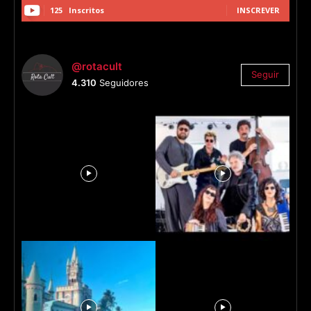
125
Inscritos
INSCREVER
@rotacult
Seguir
4.310
Seguidores