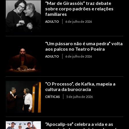
“Mar de Girassóis” traz debate
sobre corpo padrões e relações
familiares
ADULTO
6 de julho de 2026
“Um pássaro não é uma pedra” volta
aos palcos no Teatro Poeira
ADULTO
6 de julho de 2026
“O Processo”, de Kafka, mapeia a
cultura da burocracia
CRÍTICAS
5 de julho de 2026
“Apocalip-se” celebra a vida e as