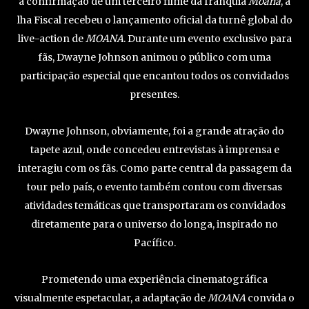
a confirmação de um terceiro filme da franquia
Moana
, a
lha Fiscal recebeu o lançamento oficial da turnê global do
live-action de
MOANA
. Durante um evento exclusivo para
fãs, Dwayne Johnson animou o público com uma
participação especial que encantou todos os convidados
presentes.
Dwayne Johnson, obviamente, foi a grande atração do
tapete azul, onde concedeu entrevistas à imprensa e
interagiu com os fãs. Como parte central da passagem da
tour pelo país, o evento também contou com diversas
atividades temáticas que transportaram os convidados
diretamente para o universo do longa, inspirado no
Pacífico.
Prometendo uma experiência cinematográfica
visualmente espetacular, a adaptação de
MOANA
convida o