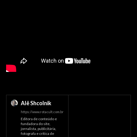
Alê Shcolnik
https://www.rotacult.com.br
Editora de conteúdo e
fundadora do site,
jornalista, publicitária,
fotografa e crítica de