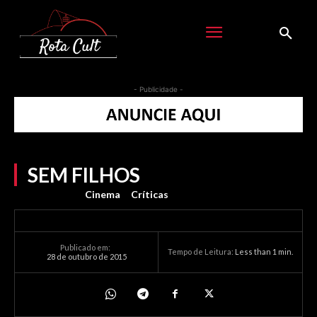
- Publicidade -
SEM FILHOS
Cinema
Críticas
Publicado em:
Tempo de Leitura:
Less than 1
min.
28 de outubro de 2015