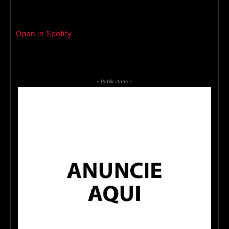
Open in Spotify
- Publicidade -