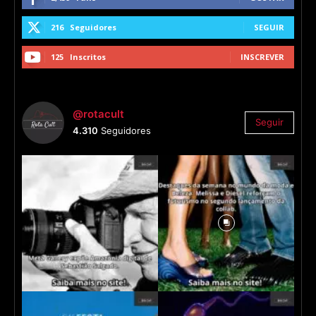
216
Seguidores
SEGUIR
125
Inscritos
INSCREVER
@rotacult
Seguir
4.310
Seguidores