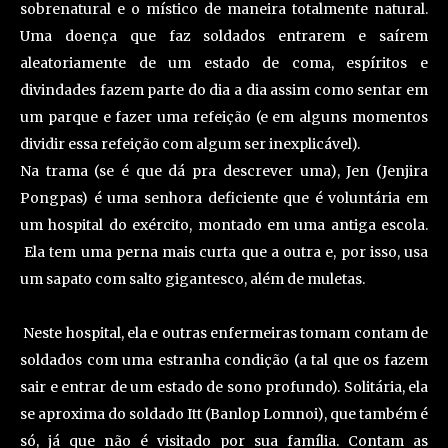
sobrenatural e o místico de maneira totalmente natural.
Uma doença que faz soldados entrarem e saírem
aleatoriamente de um estado de coma, espíritos e
divindades fazem parte do dia a dia assim como sentar em
um parque e fazer uma refeição (e em alguns momentos
dividir essa refeição com algum ser inexplicável).
Na trama (se é que dá pra descrever uma), Jen (Jenjira
Pongpas) é uma senhora deficiente que
é voluntária em
um hospital do exército, montado em uma antiga escola.
Ela tem uma perna mais curta que a outra e, por isso, usa
um sapato com salto gigantesco, além de muletas.
Neste hospital, ela e outras enfermeiras tomam contam de
soldados com uma estranha condição (a tal que os fazem
sair e entrar de um estado de sono profundo). Solitária, ela
se aproxima do soldado Itt (Banlop Lomnoi), que também é
só, já que não é visitado por sua família. Contam as