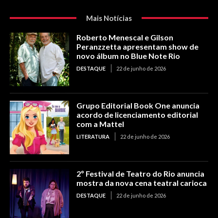
Mais Notícias
Roberto Menescal e Gilson
Peranzzetta apresentam show de
novo álbum no Blue Note Rio
DESTAQUE
22 de junho de 2026
Grupo Editorial Book One anuncia
acordo de licenciamento editorial
com a Mattel
LITERATURA
22 de junho de 2026
2º Festival de Teatro do Rio anuncia
mostra da nova cena teatral carioca
DESTAQUE
22 de junho de 2026