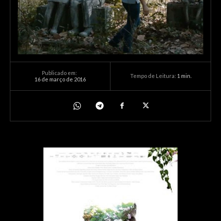
Publicado em:
Tempo de Leitura:
1
min.
16 de março de 2016