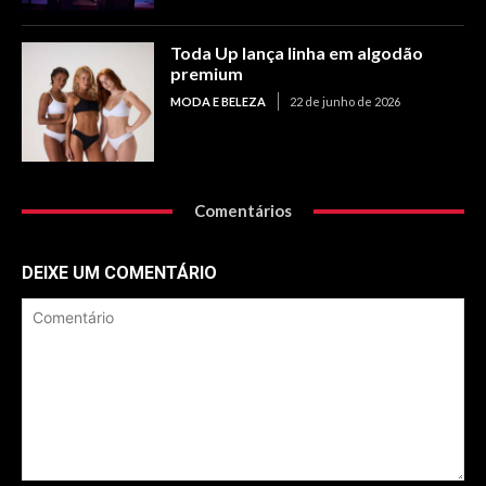
Toda Up lança linha em algodão
premium
MODA E BELEZA
22 de junho de 2026
Comentários
DEIXE UM COMENTÁRIO