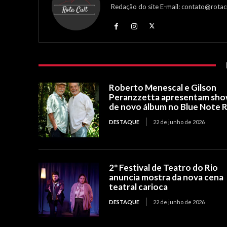
Redação do site E-mail: contato@rotac
Roberto Menescal e Gilson
Peranzzetta apresentam sh
de novo álbum no Blue Note R
DESTAQUE
22 de junho de 2026
2º Festival de Teatro do Rio
anuncia mostra da nova cena
teatral carioca
DESTAQUE
22 de junho de 2026