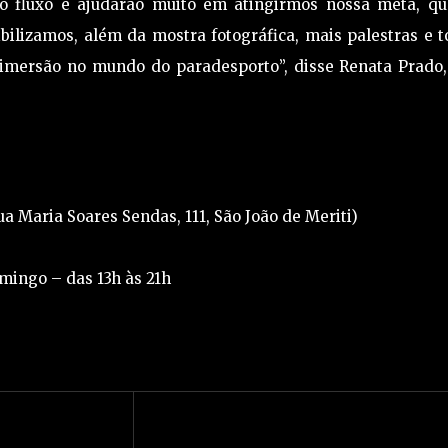
 fluxo e ajudarão muito em atingirmos nossa meta, qu
bilizamos, além da mostra fotográfica, mais palestras e 
imersão no mundo do paradesporto”, disse Renata Prado,
 Maria Soares Sendas, 111, São João de Meriti)
mingo – das 13h às 21h