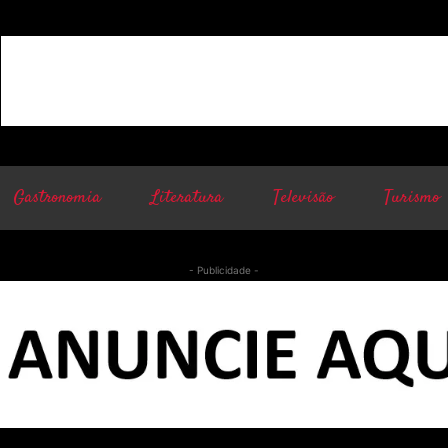
Gastronomia
Literatura
Televisão
Turismo
- Publicidade -