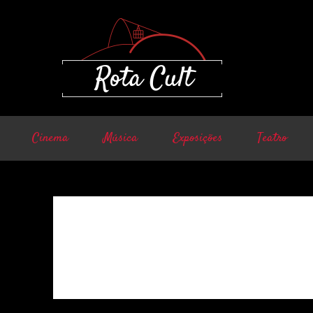
Cinema
Música
Exposições
Teatro