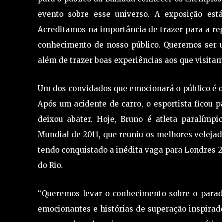
evento sobre esse universo. A exposição está
Acreditamos na importância de trazer para a reg
conhecimento de nosso público. Queremos ser u
além de trazer boas experiências aos que visitam
Um dos convidados que emocionará o público é o 
Após um acidente de carro, o esportista ficou 
deixou abater. Hoje, Bruno é atleta paralímp
Mundial de 2011, que reuniu os melhores veleja
tendo conquistado a inédita vaga para Londres 2
do Rio.
“Queremos levar o conhecimento sobre o parade
emocionantes e histórias de superação inspirado