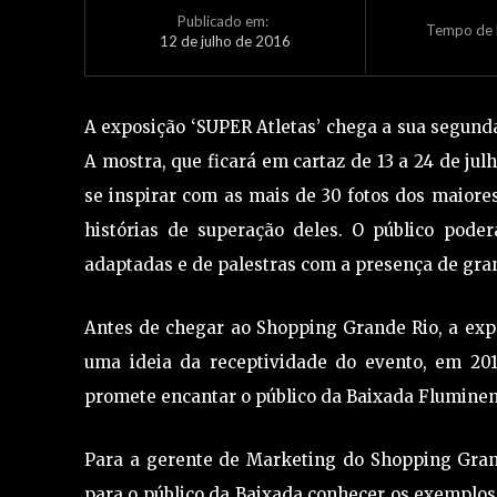
Publicado em:
Tempo de L
12 de julho de 2016
A exposição ‘SUPER Atletas’ chega a sua segunda
A mostra, que ficará em cartaz de 13 a 24 de jul
se inspirar com as mais de 30 fotos dos maiore
histórias de superação deles. O público poderá
adaptadas e de palestras com a presença de gr
Antes de chegar ao Shopping Grande Rio, a expos
uma ideia da receptividade do evento, em 201
promete encantar o público da Baixada Fluminen
Para a gerente de Marketing do Shopping Gran
para o público da Baixada conhecer os exemplos 