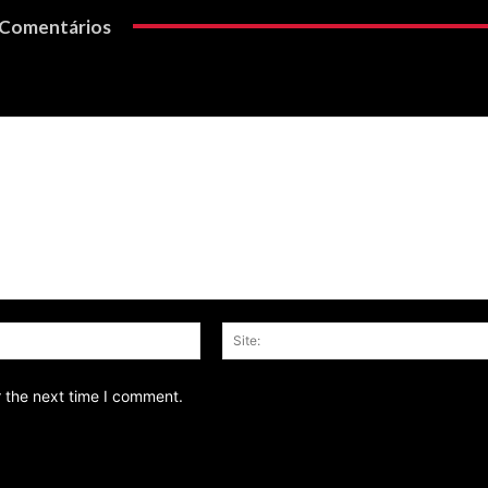
Comentários
Email:*
r the next time I comment.