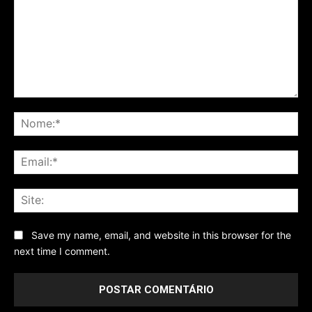
Comentário
No
Ema
Sit
Save my name, email, and website in this browser for the
next time I comment.