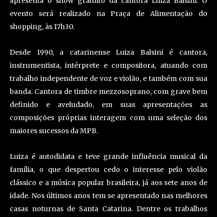
apresenta o show gratuito da cantora Luiza Balsini. O
evento será realizado na Praça de Alimentação do
shopping, às 17h30.
Desde 1990, a catarinense Luiza Balsini é cantora,
instrumentista, intérprete e compositora, atuando com
trabalho independente de voz e violão, e também com sua
banda. Cantora de timbre mezzosoprano, com grave bem
definido e aveludado, em suas apresentações as
composições próprias interagem com uma seleção dos
maiores sucessos da MPB.
Luiza é autodidata e teve grande influência musical da
família, o que despertou cedo o interesse pelo violão
clássico e a música popular brasileira, já aos sete anos de
idade. Nos últimos anos tem se apresentado nas melhores
casas noturnas de Santa Catarina. Dentre os trabalhos