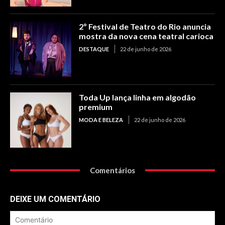
2º Festival de Teatro do Rio anuncia
mostra da nova cena teatral carioca
DESTAQUE
22 de junho de 2026
Toda Up lança linha em algodão
premium
MODA E BELEZA
22 de junho de 2026
Comentários
DEIXE UM COMENTÁRIO