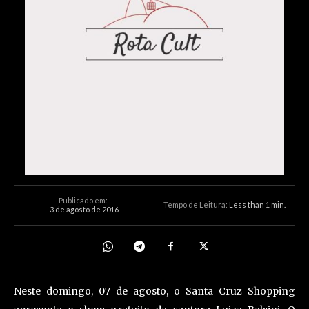
Publicado em:
Tempo de Leitura:
Less than 1
min.
3 de agosto de 2016
Neste domingo, 07 de agosto, o Santa Cruz Shopping