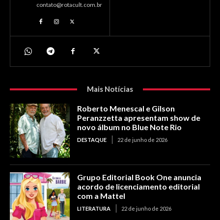
contato@rotacult.com.br
Mais Notícias
Roberto Menescal e Gilson
Peranzzetta apresentam show de
novo álbum no Blue Note Rio
DESTAQUE
22 de junho de 2026
Grupo Editorial Book One anuncia
acordo de licenciamento editorial
com a Mattel
LITERATURA
22 de junho de 2026