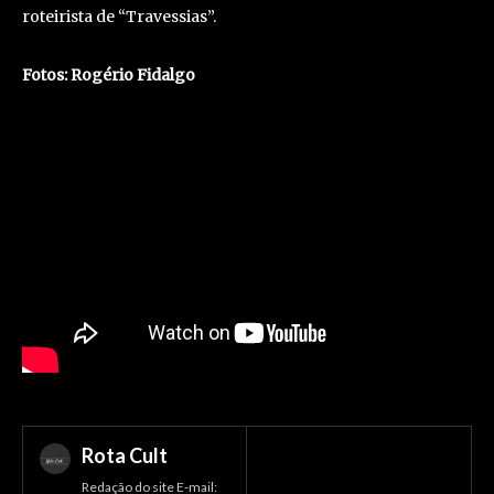
roteirista de “Travessias”.
Fotos: Rogério Fidalgo
Rota Cult
Redação do site E-mail: