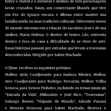
Entre o visível e o invisível o destino de três personagens
serão cruzados: Naun, um comerciante libanês que vive
em Foz do Iguaçu encara o dilema entre manter sua
família unida ou suas tradições culturais. Diferentes visões
de mundo estremecem a relação do sacoleiro José e de sua
mulher, Maria Helena. O diretor de teatro, Léo, enfrenta
dentro e fora de casa a dificuldade de se viver de arte.
Essas histórias passam por estradas que levam a travessias
desconhecidas. Dirigido por Salete Machado
O filme recebeu os seguintes prêmios:
Melhor Atriz Coadjuvante para Isadora Ribeiro, Melhor
Ator Coadjuvante para Rodrigo Ferrarini, Melhor Trilha
Sonora, para Xenon Pinheiro, incluindo os temas musicais
“Estrada da Vida”, Milionário e José Rico; “Travessias”,
Solange Bueno; “Viajante do Mundo”, Adrade Paraná
e Menção Honrosa para Salete Machado, diretora e