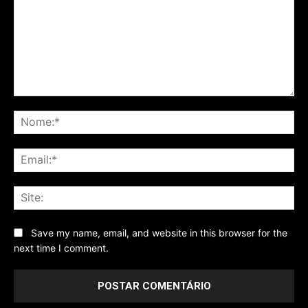
Comentário
No
Ema
Sit
Save my name, email, and website in this browser for the
next time I comment.