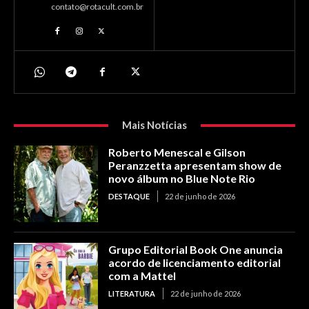
contato@rotacult.com.br
Mais Notícias
Roberto Menescal e Gilson
Peranzzetta apresentam show de
novo álbum no Blue Note Rio
DESTAQUE
22 de junho de 2026
Grupo Editorial Book One anuncia
acordo de licenciamento editorial
com a Mattel
LITERATURA
22 de junho de 2026