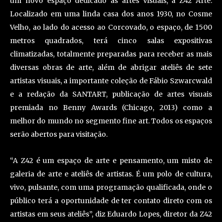
um novo espaço dedicado às artes visuais, a Z42 Arte.
Localizado em uma linda casa dos anos 1930, no Cosme
Velho, ao lado do acesso ao Corcovado, o espaço, de 1500
metros quadrados, terá cinco salas expositivas
climatizadas, totalmente preparadas para receber as mais
diversas obras de arte, além de abrigar ateliês de sete
artistas visuais, a importante coleção de Fábio Szwarcwald
e a redação da SANTART, publicação de artes visuais
premiada no Benny Awards (Chicago, 2013) como a
melhor do mundo no segmento fine art. Todos os espaços
serão abertos para visitação.
“A Z42 é um espaço de arte e pensamento, um misto de
galeria de arte e ateliês de artistas. É um polo de cultura,
vivo, pulsante, com uma programação qualificada, onde o
público terá a oportunidade de ter contato direto com os
artistas em seus ateliês”, diz Eduardo Lopes, diretor da Z42