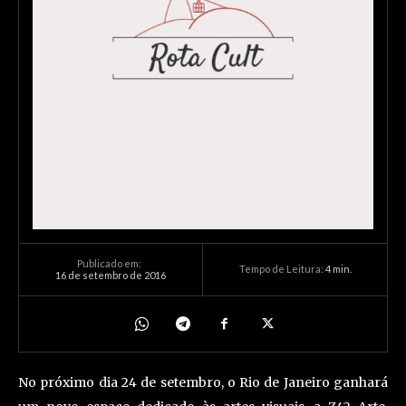
Publicado em:
Tempo de Leitura:
4
min.
16 de setembro de 2016
No próximo dia 24 de setembro, o Rio de Janeiro ganhará