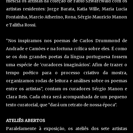
mescla os artistas da coleção de Fabio Szwarcwald com os
artistas residentes: Jorge Barata, Katia Wille, Maria Lucia
Fontainha, Marcio Atherino, Rona, Sérgio Mauricio Manon
e Talitha Rossi.
“Nos inspiramos nos poemas de Carlos Drummond de
Andrade e Camões e na fortuna crítica sobre eles. É como
se os dois grandes poetas da língua portuguesa fossem
uma espécie de ‘curadores imaginários’. Afim de trazer o
tempo poético para o processo criativo da mostra,
organizamos rodas de leitura e análises sobre os poemas
entre os artistas”, contam os curadores Sérgio Manon e
Clara Reis. Cada obra será acompanhada de um pequeno
texto curatorial, que “dará um retrato de nossa época”.
ATELIÊS ABERTOS
Paralelamente à exposição, os ateliês dos sete artistas