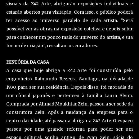
visuais da Z42 Arte, abrigarão exposições individuais e
estarão abertos para visitação. Com isso, o público poderá
ter acesso ao universo paralelo de cada artista. “Será
possível ver as obras na exposição coletiva e depois subir
para conhecer um pouco mais do universo do artista, e sua
forma de criação”, ressaltam os curadores.
HISTÓRIA DA CASA
A casa que hoje abriga a Z42 Arte foi construída pelo
engenheiro Raimundo Bezerra Santiago, na década de
1930, para ser sua residência. Depois disso, foi moradia de
um cônsul japonês e pertenceu à família Laura Alvim.
Comprada por Ahmad Moukhtar Zein, passou a ser sede da
construtora Zein. Após a mudança da empresa para o
centro da cidade, até passar a abrigar a Z42 Arte. O espaço
passou por uma grande reforma para poder ser um
espaço cultural, sonho antigo de Zyan Zein, sócia do