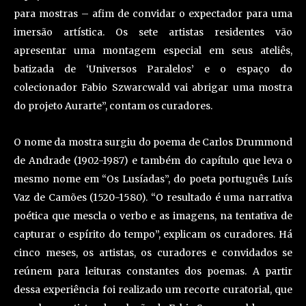
para mostras – afim de convidar o expectador para uma
imersão artística. Os sete artistas residentes vão
apresentar uma montagem especial em seus ateliês,
batizada de ‘Universos Paralelos’ e o espaço do
colecionador Fabio Szwarcwald vai abrigar uma mostra
do projeto Aurarte”, contam os curadores.
O nome da mostra surgiu do poema de Carlos Drummond
de Andrade (1902-1987) e também do capítulo que leva o
mesmo nome em “Os Lusíadas”, do poeta português Luís
Vaz de Camões (1520-1580). “O resultado é uma narrativa
poética que mescla o verbo e as imagens, na tentativa de
capturar o espírito do tempo”, explicam os curadores. Há
cinco meses, os artistas, os curadores e convidados se
reúnem para leituras constantes dos poemas. A partir
dessa experiência foi realizado um recorte curatorial, que