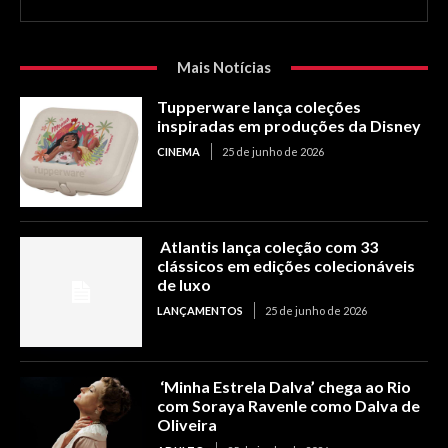
Mais Notícias
Tupperware lança coleções
inspiradas em produções da Disney
CINEMA
25 de junho de 2026
Atlantis lança coleção com 33
clássicos em edições colecionáveis
de luxo
LANÇAMENTOS
25 de junho de 2026
‘Minha Estrela Dalva’ chega ao Rio
com Soraya Ravenle como Dalva de
Oliveira