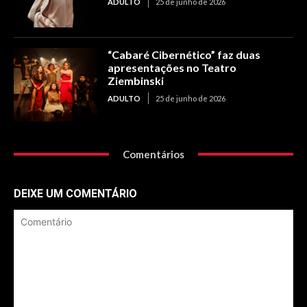
ADULTO
25 de junho de 2026
“Cabaré Cibernético” faz duas
apresentações no Teatro
Ziembinski
ADULTO
25 de junho de 2026
Comentários
DEIXE UM COMENTÁRIO