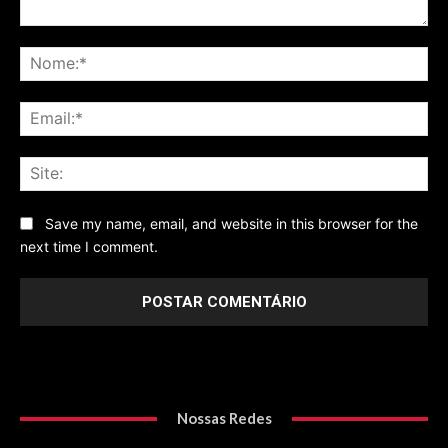
Comentário
No
Ema
Sit
Save my name, email, and website in this browser for the
next time I comment.
Nossas Redes