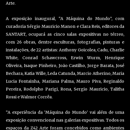
Arte.
A exposição inaugural, “A Máquina do Mundo”, com
curadoria Sérgio Mauricio Manon e Clara Reis, editores da
SANTART, ocupará as cinco salas expositivas no térreo,
com 26 obras, dentre esculturas, fotografias, pinturas e
instalações, de 22 artistas: Anthony Goicolea, Cadu, Charlie
White, Conrad Schawcross, Erwin Wurm, Henrique
Oliveira, Isaque Pinheiro, João Castilho, Jorge Barata, José
Bechara, Katia Wille, Leda Catunda, Marcio Atherino, Maria
Lucia Fontainha, Mariana Palma, Mauro Piva, Reginaldo
Pereira, Rodolpho Parigi, Rona, Sergio Mauricio, Talitha
Rossi e Walmor Corrêa.
“A experiência da ‘Máquina do Mundo’ vai além de uma
exposição convencional nas galerias expositivas. Todos os
espaços da Z42 Arte foram concebidos como ambientes