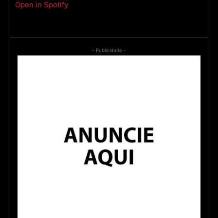
Open in Spotify
- Publicidade -