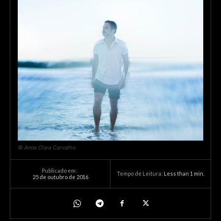
© Anna Clara Carvalho
Publicado em:
Tempo de Leitura:
Less than 1
min.
25 de outubro de 2016