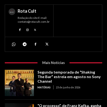
Rota Cult
Redação do site E-mail:
contato@rotacult.com.br
Mais Notícias
Segunda temporada de “Shaking
The Bar” estreia em agosto no Sony
Channel
MATÉRIAS
23 de junho de 2026
“O processo”, de Franz Kafka, ganha