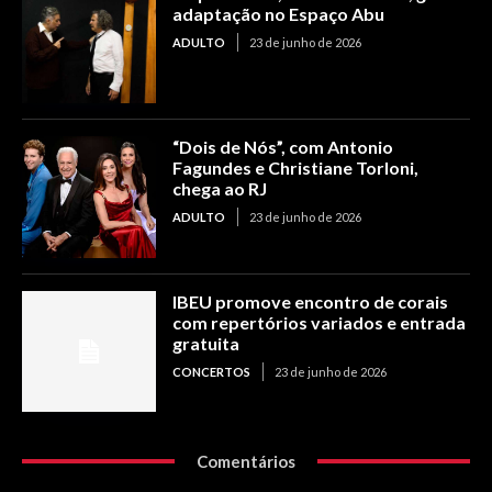
adaptação no Espaço Abu
ADULTO
23 de junho de 2026
“Dois de Nós”, com Antonio
Fagundes e Christiane Torloni,
chega ao RJ
ADULTO
23 de junho de 2026
IBEU promove encontro de corais
com repertórios variados e entrada
gratuita
CONCERTOS
23 de junho de 2026
Comentários