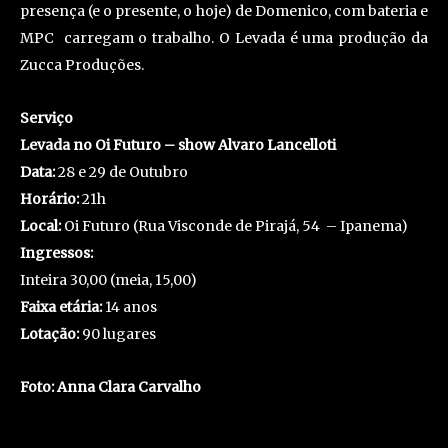
presença (e o presente, o hoje) de Domenico, com bateria e
MPC ­ carregam o trabalho. O Levada é uma produção da
Zucca Produções.
Serviço
Levada no Oi Futuro – show Alvaro Lancelloti
Data:
28 e 29 de Outubro
Horário:
21h
Local:
Oi Futuro (Rua Visconde de Pirajá, 54 – Ipanema)
Ingressos:
Inteira 30,00 (meia, 15,00)
Faixa etária:
14 anos
Lotação:
90 lugares
Foto: Anna Clara Carvalho