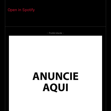
Open in Spotify
- Publicidade -