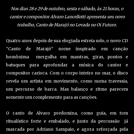
Nos dias 28 e 29 de outubro, sexta e sábado, às 21 horas, o
cantor e compositor Alvaro Lancellotti apresenta seu novo
trabalho, Canto de Marajó no Levada no Oi Futuro.
Quatro anos depois de sua elogiada estreia solo, o novo CD
“Canto de Marajó”­ nome inspirado em canção
homônima ­ mergulha em mantras, giras, pontos e
batuques para aprofundar a música do cantor e
compositor carioca. Com o corpo inteiro no mar, o disco
revela um artista em movimento, como numa travessia,
um percurso de barca. Mas balanço e ritmo parecem
somente um complemento para as canções.
O canto de Alvaro predomina, como guia, em tom
ritualístico forte e embalado, e junto da percussão ­ já
marcada por Adriano Sampaio, e agora reforçada pela